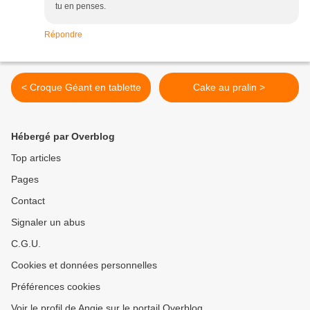
tu en penses.
Répondre
< Croque Géant en tablette
Cake au pralin >
Hébergé par Overblog
Top articles
Pages
Contact
Signaler un abus
C.G.U.
Cookies et données personnelles
Préférences cookies
Voir le profil de Angie sur le portail Overblog