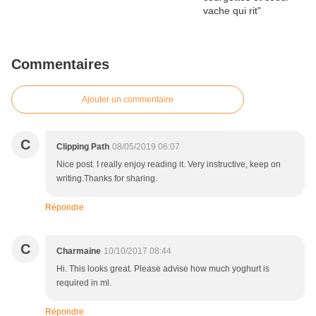
Commentaires
Ajouter un commentaire
C
Clipping Path
08/05/2019 06:07
Nice post. I really enjoy reading it. Very instructive, keep on
writing.Thanks for sharing.
Répondre
C
Charmaine
10/10/2017 08:44
Hi. This looks great. Please advise how much yoghurt is
required in ml.
Répondre