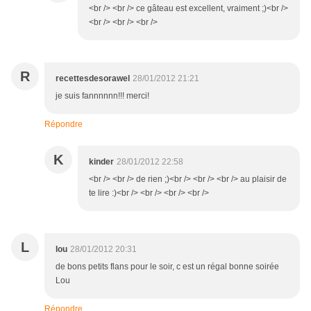
<br /> <br /> ce gâteau est excellent, vraiment ;)<br />
<br /> <br /> <br />
R
recettesdesorawel
28/01/2012 21:21
je suis fannnnnn!!! merci!
Répondre
K
kinder
28/01/2012 22:58
<br /> <br /> de rien ;)<br /> <br /> <br /> au plaisir de
te lire :)<br /> <br /> <br /> <br />
L
lou
28/01/2012 20:31
de bons petits flans pour le soir, c est un régal bonne soirée
Lou
Répondre