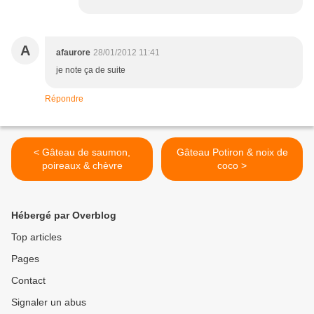
A
afaurore
28/01/2012 11:41
je note ça de suite
Répondre
< Gâteau de saumon,
Gâteau Potiron & noix de
poireaux & chèvre
coco >
Hébergé par Overblog
Top articles
Pages
Contact
Signaler un abus