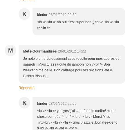
K
kinder
28/01/2012 22:59
<br /> <br /> ah oui c'est super bon ;)<br /> <br /> <br
/> <br />
M
Mets-Gourmandises
28/01/2012 14:22
Je note bien précieusement cette recette pour mes apèros du
samedi !! Mais tu as rajouté du jambon non ?<br /> Bon
weekend ma belle. Bon courage pour tes révisions.<br />
Bisous Bisous!!
Répondre
K
kinder
28/01/2012 22:59
<br /> <br /> yes yes! j'ai zappé de le mettre! mais
chose corrigée ;)<br /> <br /> <br /> Merci Miss
Tyty<br /> <br /> <br /> gros bizzzz et bon week end
♥<br /> <br /> <br /> <br />