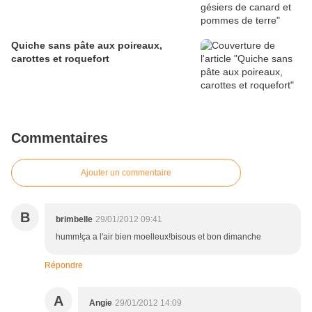
Quiche sans pâte aux poireaux,
carottes et roquefort
Commentaires
Ajouter un commentaire
B
brimbelle
29/01/2012 09:41
humm!ça a l'air bien moelleux!bisous et bon dimanche
Répondre
A
Angie
29/01/2012 14:09