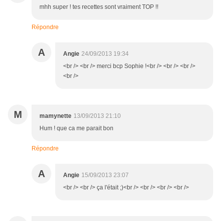
mhh super ! tes recettes sont vraiment TOP !!
Répondre
A
Angie
24/09/2013 19:34
<br /> <br /> merci bcp Sophie !<br /> <br /> <br />
<br />
M
mamynette
13/09/2013 21:10
Hum ! que ca me parait bon
Répondre
A
Angie
15/09/2013 23:07
<br /> <br /> ça l'était ;)<br /> <br /> <br /> <br />