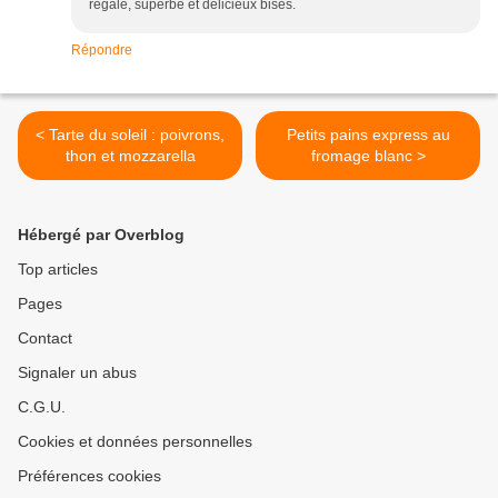
régalé, superbe et délicieux bises.
Répondre
< Tarte du soleil : poivrons,
Petits pains express au
thon et mozzarella
fromage blanc >
Hébergé par Overblog
Top articles
Pages
Contact
Signaler un abus
C.G.U.
Cookies et données personnelles
Préférences cookies