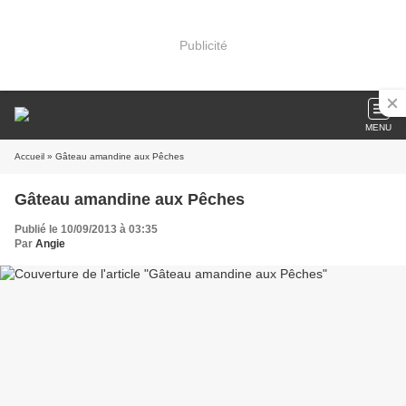
Publicité
MENU
Accueil
» Gâteau amandine aux Pêches
Gâteau amandine aux Pêches
Publié le 10/09/2013 à 03:35
Par
Angie