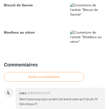
Biscuit de Savoie
Moelleux au citron
Commentaires
Ajouter un commentaire
L
LoLo
15/03/2013 11:07
Merci beaucoup pour ce bien joli test et ravie qu'il t'ai plu !!!!
Des bisous !!!