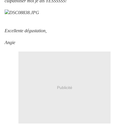
culpabiliser moi je dis YESSSSSS!
Excellente dégustation,
Angie
Publicité