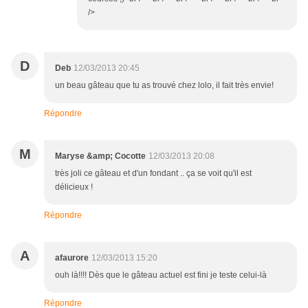
/>
D
Deb
12/03/2013 20:45
un beau gâteau que tu as trouvé chez lolo, il fait très envie!
Répondre
M
Maryse &amp; Cocotte
12/03/2013 20:08
très joli ce gâteau et d'un fondant .. ça se voit qu'il est
délicieux !
Répondre
A
afaurore
12/03/2013 15:20
ouh là!!!! Dès que le gâteau actuel est fini je teste celui-là
Répondre