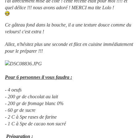
l'ai directement mise de côté ! cette recette était pour moi !!!! et
quel délice !!! nous avons adoré ! MERCI ma tite Lolo !
Ce gâteau fond dans la bouche, il a une texture douce comme du
velours! c'est extra !
Allez, n'hésitez plus une seconde et filez en cuisine immédiatement
pour le préparer !!!
Pour 6 personnes il vous faudra :
- 4 oeufs
- 200 gr de chocolat au lait
- 200 gr de fromage blanc 0%
- 60 gr de sucre
- 2 C à Spe rases de farine
- 1 C à Spe de cacao non sucré
Préparation :