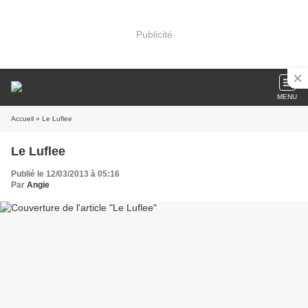
Publicité
MENU
Accueil
» Le Luflee
Le Luflee
Publié le 12/03/2013 à 05:16
Par
Angie