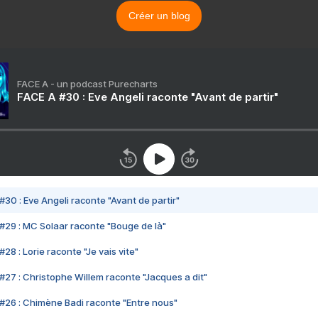
Créer un blog
FACE A - un podcast Purecharts
FACE A #30 : Eve Angeli raconte "Avant de partir"
#30 : Eve Angeli raconte "Avant de partir"
#29 : MC Solaar raconte "Bouge de là"
28 : Lorie raconte "Je vais vite"
#27 : Christophe Willem raconte "Jacques a dit"
#26 : Chimène Badi raconte "Entre nous"