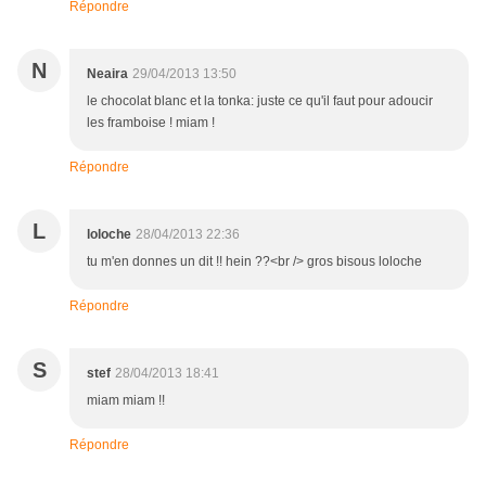
Répondre
N
Neaira
29/04/2013 13:50
le chocolat blanc et la tonka: juste ce qu'il faut pour adoucir
les framboise ! miam !
Répondre
L
loloche
28/04/2013 22:36
tu m'en donnes un dit !! hein ??<br /> gros bisous loloche
Répondre
S
stef
28/04/2013 18:41
miam miam !!
Répondre