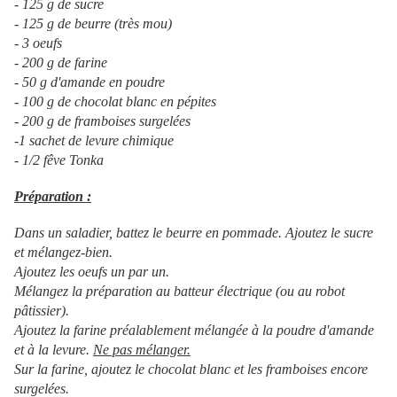
- 125 g de sucre
- 125 g de beurre (très mou)
- 3 oeufs
- 200 g de farine
- 50 g d'amande en poudre
- 100 g de chocolat blanc en pépites
- 200 g de framboises surgelées
-1 sachet de levure chimique
- 1/2 fêve Tonka
Préparation :
Dans un saladier, battez le beurre en pommade. Ajoutez le sucre
et mélangez-bien.
Ajoutez les oeufs un par un.
Mélangez la préparation au batteur électrique (ou au robot
pâtissier).
Ajoutez la farine préalablement mélangée à la poudre d'amande
et à la levure.
Ne pas mélanger.
Sur la farine, ajoutez le chocolat blanc et les framboises encore
surgelées.