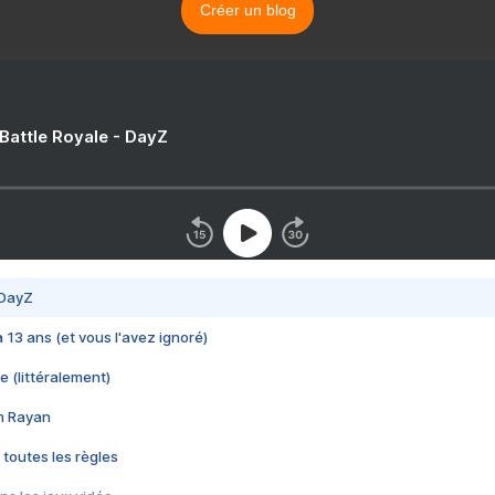
Créer un blog
 Battle Royale - DayZ
 DayZ
 a 13 ans (et vous l'avez ignoré)
e (littéralement)
im Rayan
 toutes les règles