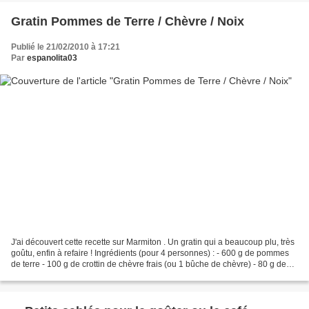
Gratin Pommes de Terre / Chèvre / Noix
Publié le 21/02/2010 à 17:21
Par
espanolita03
J'ai découvert cette recette sur Marmiton . Un gratin qui a beaucoup plu, très
goûtu, enfin à refaire ! Ingrédients (pour 4 personnes) : - 600 g de pommes
de terre - 100 g de crottin de chèvre frais (ou 1 bûche de chèvre) - 80 g de
cerneaux de noix -...