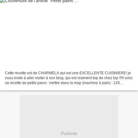
Cette recette est de CHARMELA qui est une EXCELLENTE CUISINIERE! je
vous invite à aller visiter à son blog, qui est vraiment top de chez top !!!!! voici
sa recette de petits pains : mettre dans la map (machine à pain) : 120
grammes d'eau, 180 grammes...
Publicité