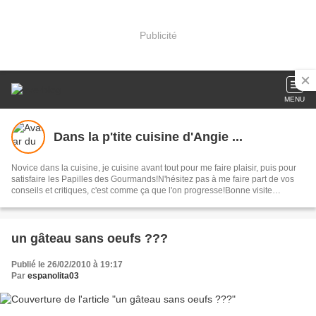
Publicité
MENU
Dans la p'tite cuisine d'Angie ...
Novice dans la cuisine, je cuisine avant tout pour me faire plaisir, puis pour
satisfaire les Papilles des Gourmands!N'hésitez pas à me faire part de vos
conseils et critiques, c'est comme ça que l'on progresse!Bonne visite
gourmande!
un gâteau sans oeufs ???
Publié le 26/02/2010 à 19:17
Par
espanolita03