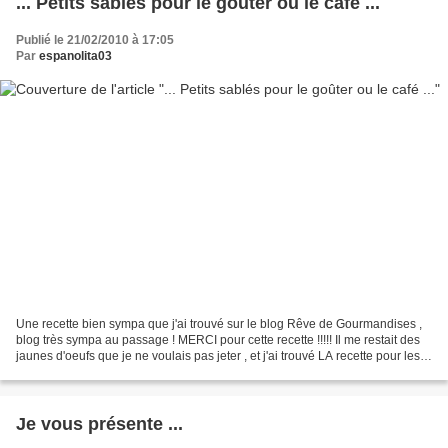
... Petits sablés pour le goûter ou le café ...
Publié le 21/02/2010 à 17:05
Par
espanolita03
Une recette bien sympa que j'ai trouvé sur le blog Rêve de Gourmandises ,
blog très sympa au passage ! MERCI pour cette recette !!!!! Il me restait des
jaunes d'oeufs que je ne voulais pas jeter , et j'ai trouvé LA recette pour les
utiliser !! Ingrédients...
Je vous présente ...