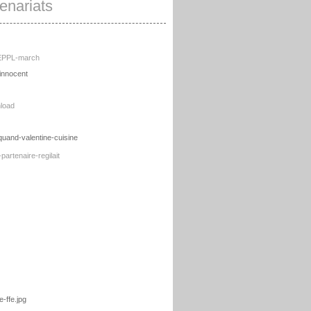
enariats