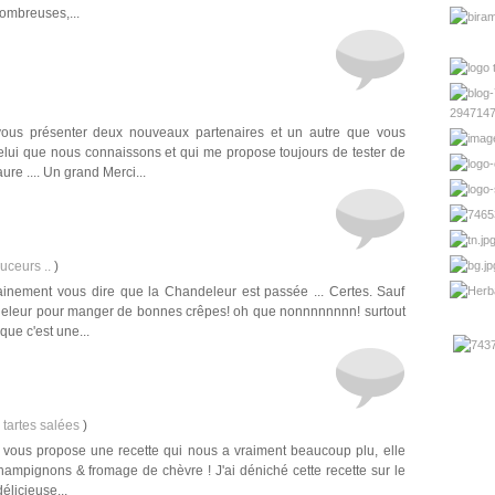
nombreuses,...
 vous présenter deux nouveaux partenaires et un autre que vous
ui que nous connaissons et qui me propose toujours de tester de
re .... Un grand Merci...
ouceurs ..
)
tainement vous dire que la Chandeleur est passée ... Certes. Sauf
ndeleur pour manger de bonnes crêpes! oh que nonnnnnnnn! surtout
ue c'est une...
 tartes salées
)
je vous propose une recette qui nous a vraiment beaucoup plu, elle
hampignons & fromage de chèvre ! J'ai déniché cette recette sur le
délicieuse...