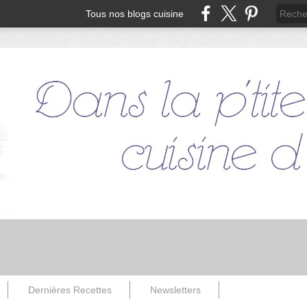
Tous nos blogs cuisine
Dernières Recettes
Newsletters